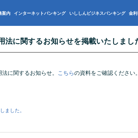
務案内
インターネットバンキング
いししんビジネスバンキング
金利
用法に関するお知らせを掲載いたしまし
用法に関するお知らせ。
こちら
の資料をご確認ください
しました。