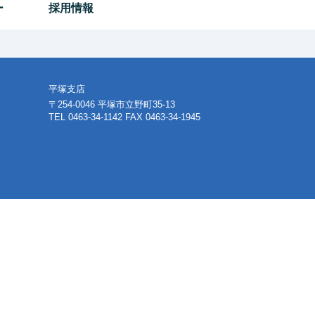
ー
採用情報
平塚支店
〒254-0046 平塚市立野町35-13
TEL 0463-34-1142 FAX 0463-34-1945