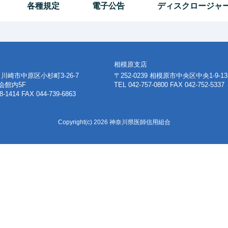
各種規定
電子公告
ディスクロージャ
相模原支店
63 川崎市中原区小杉町3-26-7
〒252-0239 相模原市中央区中央1-9-13
会館内5F
TEL 042-757-0800 FAX 042-752-5337
8-1414 FAX 044-739-6863
Copyright(c) 2026 神奈川県医師信用組合