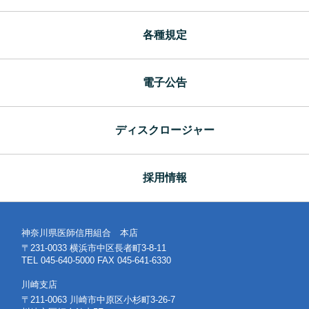
各種規定
電子公告
ディスクロージャー
採用情報
神奈川県医師信用組合 本店
〒231-0033 横浜市中区長者町3-8-11
TEL 045-640-5000 FAX 045-641-6330
川崎支店
〒211-0063 川崎市中原区小杉町3-26-7