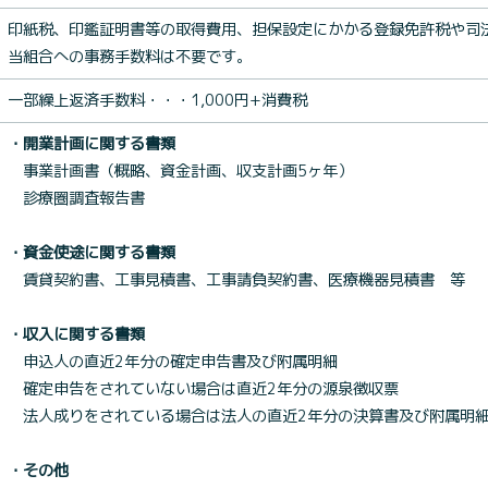
印紙税、印鑑証明書等の取得費用、担保設定にかかる登録免許税や司
当組合への事務手数料は不要です。
一部繰上返済手数料・・・1,000円+消費税
・開業計画に関する書類
事業計画書（概略、資金計画、収支計画5ヶ年）
診療圏調査報告書
・資金使途に関する書類
賃貸契約書、工事見積書、工事請負契約書、医療機器見積書 等
・収入に関する書類
申込人の直近2年分の確定申告書及び附属明細
確定申告をされていない場合は直近2年分の源泉徴収票
法人成りをされている場合は法人の直近2年分の決算書及び附属明
・その他