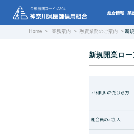
組合情報
業
Home
業務案内
融資業務のご案内
新
新規開業ロー
ご利用いただける方
組合員のご加入