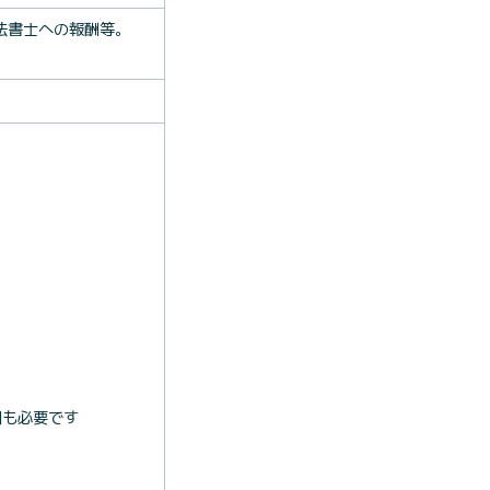
法書士への報酬等。
細も必要です