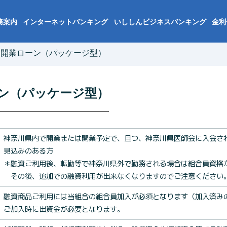
務案内
インターネットバンキング
いししんビジネスバンキング
金利
規開業ローン（パッケージ型）
ン（パッケージ型）
神奈川県内で開業または開業予定で、且つ、神奈川県医師会に入会さ
見込みのある方
＊融資ご利用後、転勤等で神奈川県外で勤務される場合は組合員資格
その後、追加での融資利用が出来なくなりますのでご注意ください
融資商品ご利用には当組合の組合員加入が必須となります（加入済み
ご加入時に出資金が必要となります。