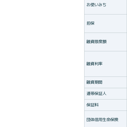
お使いみち
担保
融資限度額
融資利率
融資期間
連帯保証人
保証料
団体信用生命保険