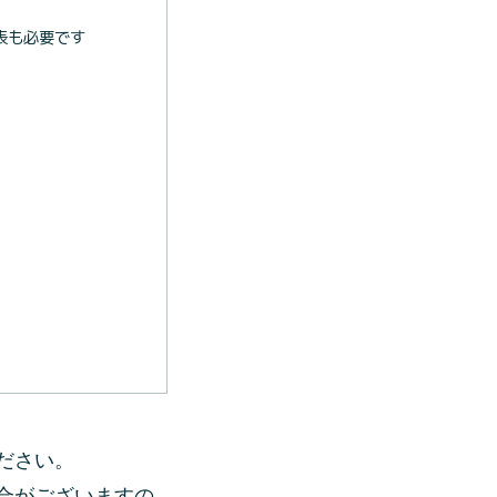
表も必要です
ださい。
合がございますの