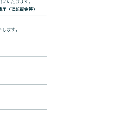
用いただけます。
費用（運転資金等）
たします。