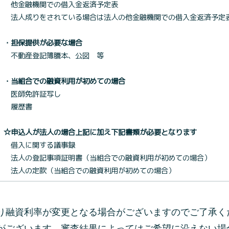
他金融機関での借入金返済予定表
法人成りをされている場合は法人の他金融機関での借入金返済予定
・担保提供が必要な場合
不動産登記簿謄本、公図 等
・当組合での融資利用が初めての場合
医師免許証写し
履歴書
☆申込人が法人の場合上記に加え下記書類が必要となります
借入に関する議事録
法人の登記事項証明書（当組合での融資利用が初めての場合）
法人の定款（当組合での融資利用が初めての場合）
り融資利率が変更となる場合がございますのでご了承く
がございます。審査結果によってはご希望に沿えない場