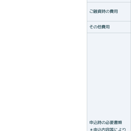
ご融資時の費用
その他費用
申込時の必要書類
＊申込内容等により