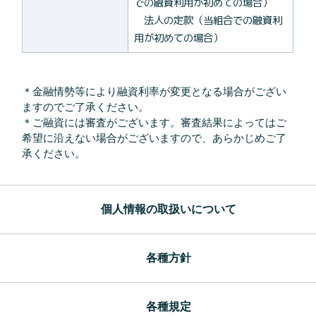
での融資利用が初めての場合）
法人の定款（当組合での融資利
用が初めての場合）
＊金融情勢等により融資利率が変更となる場合がござい
ますのでご了承ください。
＊ご融資には審査がございます。審査結果によってはご
希望に沿えない場合がございますので、あらかじめご了
承ください。
個人情報の取扱いについて
各種方針
各種規定