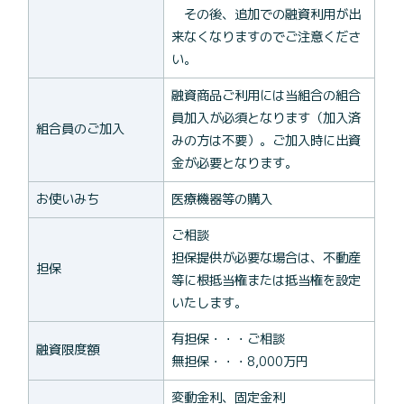
その後、追加での融資利用が出
来なくなりますのでご注意くださ
い。
融資商品ご利用には当組合の組合
員加入が必須となります（加入済
組合員のご加入
みの方は不要）。ご加入時に出資
金が必要となります。
お使いみち
医療機器等の購入
ご相談
担保提供が必要な場合は、不動産
担保
等に根抵当権または抵当権を設定
いたします。
有担保・・・ご相談
融資限度額
無担保・・・8,000万円
変動金利、固定金利