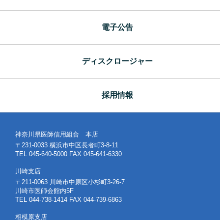
電子公告
ディスクロージャー
採用情報
神奈川県医師信用組合 本店
〒231-0033 横浜市中区長者町3-8-11
TEL 045-640-5000 FAX 045-641-6330
川崎支店
〒211-0063 川崎市中原区小杉町3-26-7
川崎市医師会館内5F
TEL 044-738-1414 FAX 044-739-6863
相模原支店