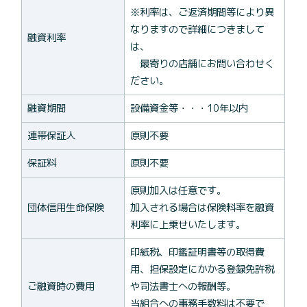
※利率は、ご返済期間等により異
なりますので詳細につきまして
融資利率
は、
最寄りの店舗にお問い合わせく
ださい。
融資期間
設備資金等・・・10年以内
連帯保証人
原則不要
保証料
原則不要
原則加入は任意です。
団体信用生命保険
加入される場合は保険料率を融資
利率に上乗せいたします。
印紙税、印鑑証明書等の取得費
用、担保設定にかかる登録免許税
ご融資時の費用
や司法書士への報酬等。
当組合への事務手数料は不要で