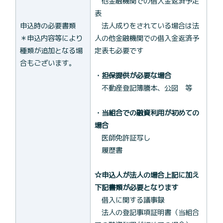
他金融機関での借入金返済予定
表
申込時の必要書類
法人成りをされている場合は法
＊申込内容等により
人の他金融機関での借入金返済予
種類が追加となる場
定表も必要です
合もございます。
・担保提供が必要な場合
不動産登記簿謄本、公図 等
・当組合での融資利用が初めての
場合
医師免許証写し
履歴書
☆申込人が法人の場合上記に加え
下記書類が必要となります
借入に関する議事録
法人の登記事項証明書（当組合