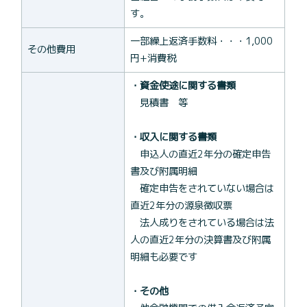
す。
一部繰上返済手数料・・・1,000
その他費用
円+消費税
・資金使途に関する書類
見積書 等
・収入に関する書類
申込人の直近2年分の確定申告
書及び附属明細
確定申告をされていない場合は
直近2年分の源泉徴収票
法人成りをされている場合は法
人の直近2年分の決算書及び附属
明細も必要です
・その他