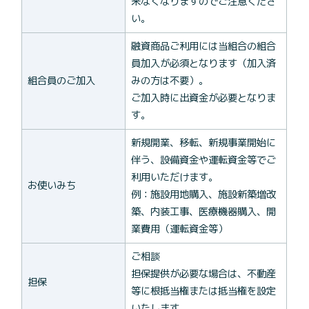
来なくなりますのでご注意くださ
い。
融資商品ご利用には当組合の組合
員加入が必須となります（加入済
組合員のご加入
みの方は不要）。
ご加入時に出資金が必要となりま
す。
新規開業、移転、新規事業開始に
伴う、設備資金や運転資金等でご
利用いただけます。
お使いみち
例：施設用地購入、施設新築増改
築、内装工事、医療機器購入、開
業費用（運転資金等）
ご相談
担保提供が必要な場合は、不動産
担保
等に根抵当権または抵当権を設定
いたします。