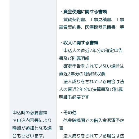
・資金使途に関する書類
賃貸契約書、工事見積書、工事
請負契約書、医療機器見積書 等
・収入に関する書類
申込人の直近2年分の確定申告
書及び附属明細
確定申告をされていない場合は
直近2年分の源泉徴収票
法人成りをされている場合は法
人の直近2年分の決算書及び附属
明細も必要です
申込時の必要書類
・その他
＊申込内容等により
他金融機関での借入金返済予定
種類が追加となる場
表
合もございます。
法人成りをされている場合は法