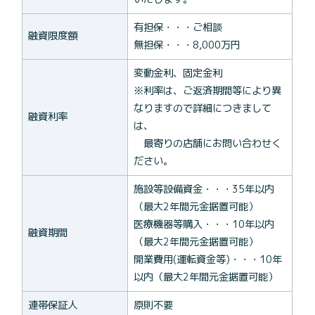
有担保・・・ご相談
融資限度額
無担保・・・8,000万円
変動金利、固定金利
※利率は、ご返済期間等により異
なりますので詳細につきまして
融資利率
は、
最寄りの店舗にお問い合わせく
ださい。
施設等設備資金・・・35年以内
（最大2年間元金据置可能）
医療機器等購入・・・10年以内
融資期間
（最大2年間元金据置可能）
開業費用(運転資金等)・・・10年
以内（最大2年間元金据置可能）
連帯保証人
原則不要