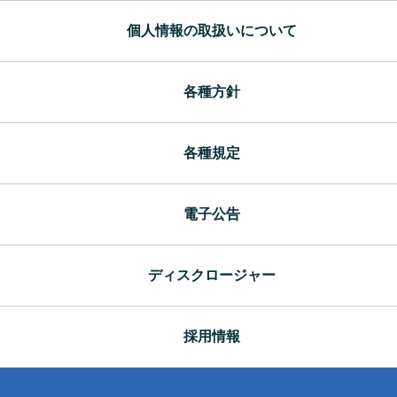
投
ビ
個人情報の取扱いについて
稿:
ゲ
各種方針
ー
シ
各種規定
ョ
電子公告
ン
ディスクロージャー
採用情報